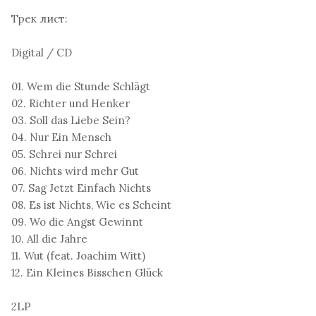
Трек лист:
Digital / CD
01. Wem die Stunde Schlägt
02. Richter und Henker
03. Soll das Liebe Sein?
04. Nur Ein Mensch
05. Schrei nur Schrei
06. Nichts wird mehr Gut
07. Sag Jetzt Einfach Nichts
08. Es ist Nichts, Wie es Scheint
09. Wo die Angst Gewinnt
10. All die Jahre
11. Wut (feat. Joachim Witt)
12. Ein Kleines Bisschen Glück
2LP