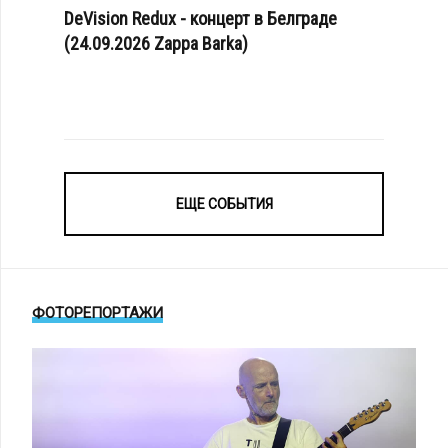
DeVision Redux - концерт в Белграде
(24.09.2026 Zappa Barka)
ЕЩЕ СОБЫТИЯ
ФОТОРЕПОРТАЖИ