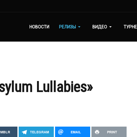
НОВОСТИ
РЕЛИЗЫ
ВИДЕО
ТУРНЕ
sylum Lullabies»
UMBLR
TELEGRAM
EMAIL
PRINT