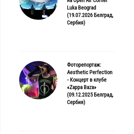
на Open Air Corner
Luka Beograd
(19.07.2026 Белград,
Сербия)
Фоторепортаж:
Aesthetic Perfection
- Концерт в клубе
«Zappa Baza»
(09.12.2025 Белград,
Сербия)