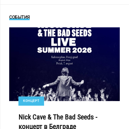
СОБЫТИЯ
КОНЦЕРТ
Nick Cave & The Bad Seeds -
концерт в Белграде