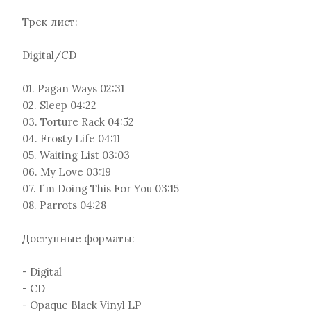
Трек лист:
Digital/CD
01. Pagan Ways 02:31
02. Sleep 04:22
03. Torture Rack 04:52
04. Frosty Life 04:11
05. Waiting List 03:03
06. My Love 03:19
07. I´m Doing This For You 03:15
08. Parrots 04:28
Доступные форматы:
- Digital
- CD
- Opaque Black Vinyl LP