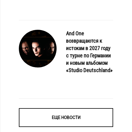
And One
возвращаются к
истокам в 2027 году
с турне по Германии
и новым альбомом
«Studio Deutschland»
ЕЩЕ НОВОСТИ