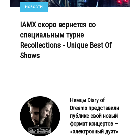
НОВОСТИ
IAMX скоро вернется со
специальным турне
Recollections - Unique Best Of
Shows
Немцы Diary of
Dreams представили
публике свой новый
формат концертов —
«электронный дуэт»