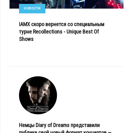
НОВОСТИ
IAMX скоро вернется со специальным
турне Recollections - Unique Best Of
Shows
Немцы Diary of Dreams представили
публике свой новый формат концертов —