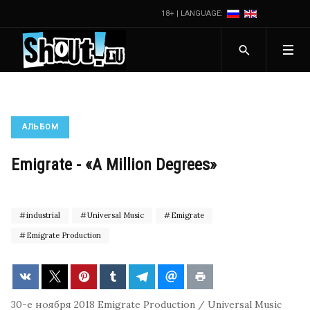
18+ | LANGUAGE:
АЛЬБОМ
Emigrate - «A Million Degrees»
industrial
Universal Music
Emigrate
Emigrate Production
30-е ноября 2018
Emigrate Production / Universal Music