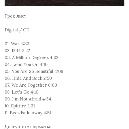
Трек лист:
Digital / CD
01. War 4:33
02. 1234 3:22
03. A Million Degrees 4:02
04. Lead You On 4:10
05. You Are So Beautiful 4:09
06. Hide And Seek 2:50
07. We Are Together 6:00
08. Let's Go 4:10
09. I'm Not Afraid 4:34
10. Spitfire 2:31
11. Eyes Fade Away 4:51
Доступные форматы: