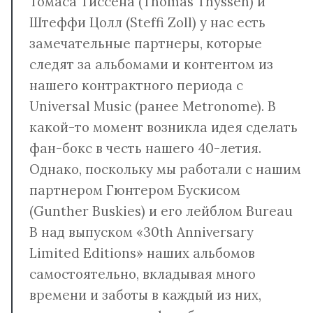
Томаса Тиссена (Thomas Thyssen) и
Штеффи Цолл (Steffi Zoll) у нас есть
замечательные партнеры, которые
следят за альбомами и контентом из
нашего контрактного периода с
Universal Music (ранее Metronome). В
какой-то момент возникла идея сделать
фан-бокс в честь нашего 40-летия.
Однако, поскольку мы работали с нашим
партнером Гюнтером Бускисом
(Gunther Buskies) и его лейблом Bureau
B над выпуском «30th Anniversary
Limited Editions» наших альбомов
самостоятельно, вкладывая много
времени и заботы в каждый из них,