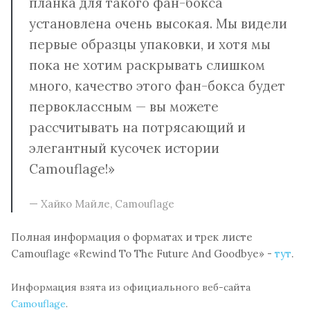
планка для такого фан-бокса
установлена очень высокая. Мы видели
первые образцы упаковки, и хотя мы
пока не хотим раскрывать слишком
много, качество этого фан-бокса будет
первоклассным — вы можете
рассчитывать на потрясающий и
элегантный кусочек истории
Camouflage!»
Хайко Майле, Camouflage
Полная информация о форматах и трек листе
Camouflage «Rewind To The Future And Goodbye» -
тут
.
Информация взята из официального веб-сайта
Camouflage
.