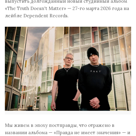
выпустить долгожданный новый студийный альбом
«The Truth Doesn't Matter» — 27-го марта 2026 года на
лейбле Dependent Records.
Мы живем в эпоху постправды, что отражено в
названии альбома — «Правда не имеет значения» — и