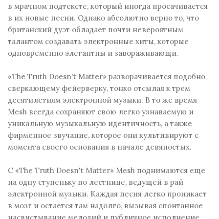
в мрачном подтексте, который иногда просачивается
в их новые песни. Однако абсолютно верно то, что
британский дуэт обладает почти невероятным
талантом создавать электронные хиты, которые
одновременно элегантны и завораживающи.
«The Truth Doesn't Matter» разворачивается подобно
сверкающему фейерверку, тонко отсылая к трем
десятилетиям электронной музыки. В то же время
Mesh всегда сохраняют свою легко узнаваемую и
уникальную музыкальную идентичность, а также
фирменное звучание, которое они культивируют с
момента своего основания в начале девяностых.
С «The Truth Doesn't Matter» Mesh поднимаются еще
на одну ступеньку по лестнице, ведущей в рай
электронной музыки. Каждая песня легко проникает
в мозг и остается там надолго, вызывая спонтанное
насвистывание мелодий и публичное исполнение