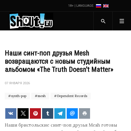
18+ | LANGUAGE:
Наши синт-поп друзья Mesh
возвращаются с новым студийным
альбомом «The Truth Doesn't Matter»
07 ЯНВАРЯ 2026
synth-pop
mesh
Dependent Records
Наши бристольские синт-поп друзья Mesh готовы