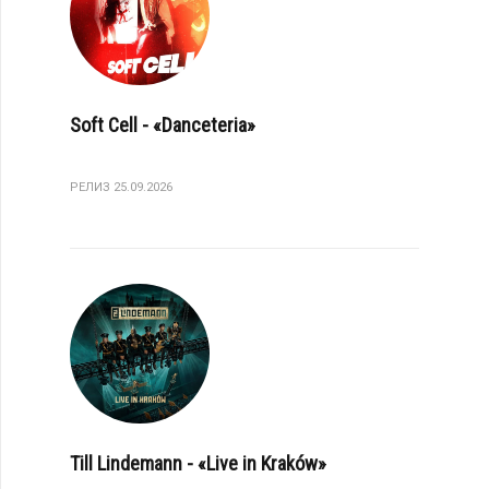
Soft Cell - «Danceteria»
РЕЛИЗ 25.09.2026
Till Lindemann - «Live in Kraków»