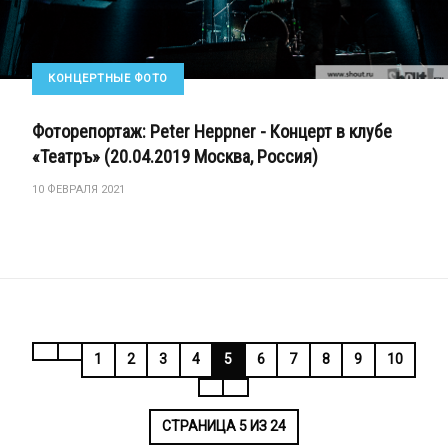
КОНЦЕРТНЫЕ ФОТО
Фоторепортаж: Peter Heppner - Концерт в клубе
«Театръ» (20.04.2019 Москва, Россия)
10 ФЕВРАЛЯ 2021
1
2
3
4
5
6
7
8
9
10
СТРАНИЦА 5 ИЗ 24