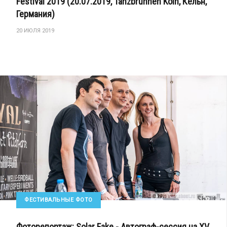
Festival 2019 (20.07.2019, Tanzbrunnen Köln, Кёльн,
Германия)
20 ИЮЛЯ 2019
ФЕСТИВАЛЬНЫЕ ФОТО
Фоторепортаж: Solar Fake - Автограф-сессия на XV