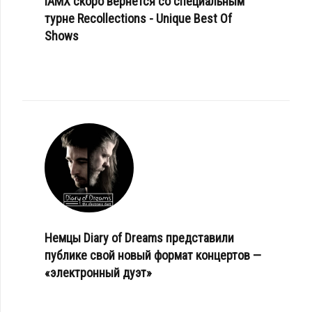
IAMX скоро вернется со специальным
турне Recollections - Unique Best Of
Shows
Немцы Diary of Dreams представили
публике свой новый формат концертов —
«электронный дуэт»