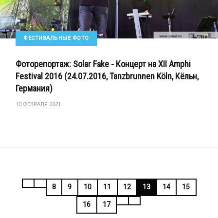
ФЕСТИВАЛЬНЫЕ ФОТО
Фоторепортаж: Solar Fake - Концерт на XII Amphi
Festival 2016 (24.07.2016, Tanzbrunnen Köln, Кёльн,
Германия)
10 ФЕВРАЛЯ 2021
8
9
10
11
12
13
14
15
16
17