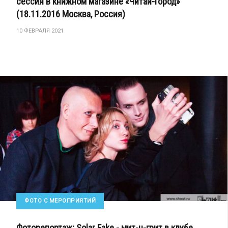
сессия в книжном магазине «Читай-Город»
(18.11.2016 Москва, Россия)
10 ФЕВРАЛЯ 2021
ФОТО С МЕРОПРИЯТИЙ
Фоторепортаж: Solar Fake - мит-н-грит в клубе