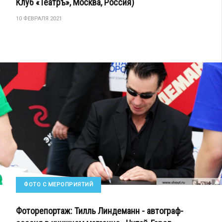
Клуб «Театръ», Москва, Россия)
10 ФЕВРАЛЯ 2021
ФОТО С МЕРОПРИЯТИЙ
Фоторепортаж: Тилль Линдеманн - автограф-