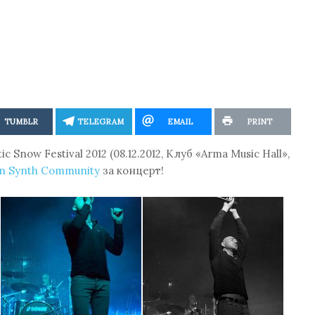
TUMBLR
TELEGRAM
EMAIL
PRINT
Snow Festival 2012 (08.12.2012, Клуб «Arma Music Hall»,
an Synth Community
за концерт!