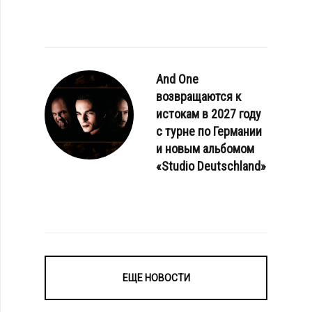
And One
возвращаются к
истокам в 2027 году
с турне по Германии
и новым альбомом
«Studio Deutschland»
ЕЩЕ НОВОСТИ