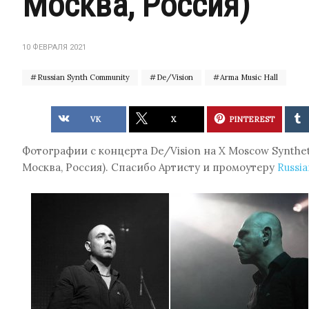
Москва, Россия)
10 ФЕВРАЛЯ 2021
Russian Synth Community
De/Vision
Arma Music Hall
VK
X
PINTEREST
Фотографии с концерта De/Vision на X Moscow Synthetic 
Москва, Россия). Спасибо Артисту и промоутеру
Russi