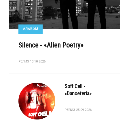
АЛЬБОМ
Silence - «Alien Poetry»
РЕЛИЗ 13.10.2026
Soft Cell -
«Danceteria»
РЕЛИЗ 25.09.2026