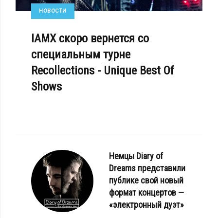
НОВОСТИ
IAMX скоро вернется со
специальным турне
Recollections - Unique Best Of
Shows
Немцы Diary of
Dreams представили
публике свой новый
формат концертов —
«электронный дуэт»