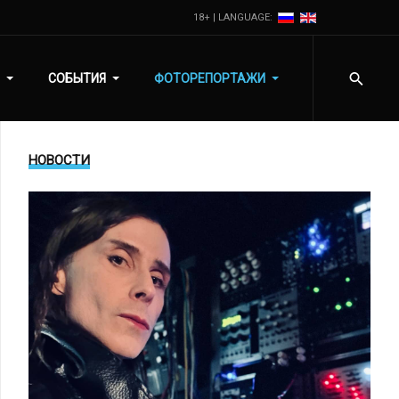
18+ | LANGUAGE:
СОБЫТИЯ
ФОТОРЕПОРТАЖИ
НОВОСТИ