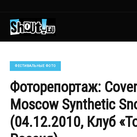
ФЕСТИВАЛЬНЫЕ ФОТО
Фоторепортаж: Covena
Moscow Synthetic Sno
(04.12.2010, Клуб «Т