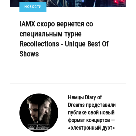
НОВОСТИ
IAMX скоро вернется со
специальным турне
Recollections - Unique Best Of
Shows
Немцы Diary of
Dreams представили
публике свой новый
формат концертов —
«электронный дуэт»