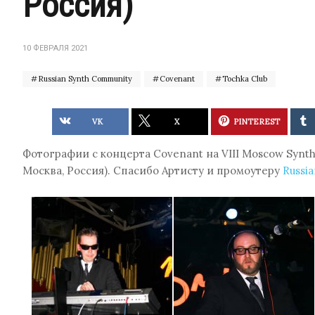
Россия)
10 ФЕВРАЛЯ 2021
Russian Synth Community
Covenant
Tochka Club
VK
X
PINTEREST
Фотографии с концерта Covenant на VIII Moscow Syntheti
Москва, Россия). Спасибо Артисту и промоутеру
Russi