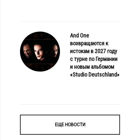
And One
возвращаются к
истокам в 2027 году
с турне по Германии
и новым альбомом
«Studio Deutschland»
ЕЩЕ НОВОСТИ