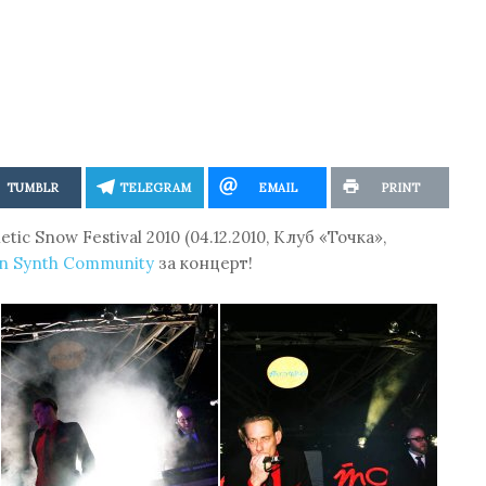
TUMBLR
TELEGRAM
EMAIL
PRINT
c Snow Festival 2010 (04.12.2010, Клуб «Точка»,
an Synth Community
за концерт!