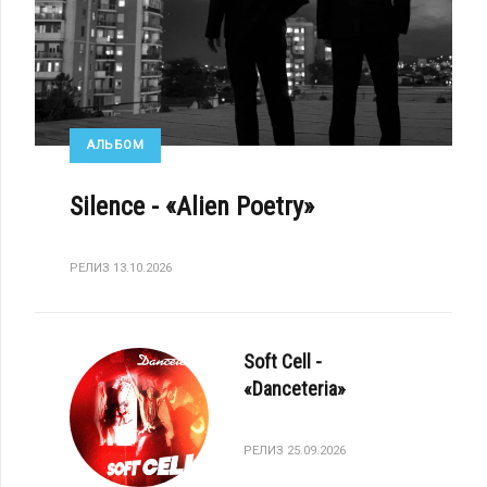
АЛЬБОМ
Silence - «Alien Poetry»
РЕЛИЗ 13.10.2026
Soft Cell -
«Danceteria»
РЕЛИЗ 25.09.2026