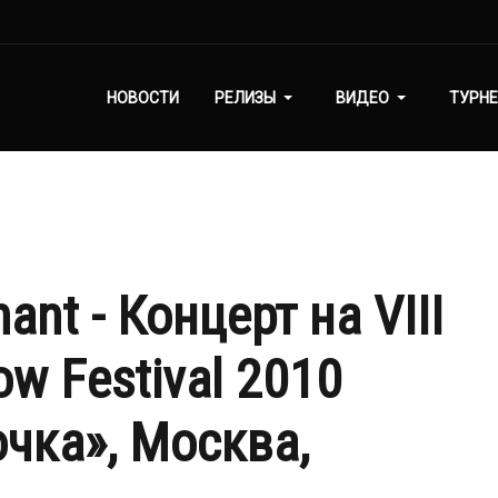
НОВОСТИ
РЕЛИЗЫ
ВИДЕО
ТУРНЕ
nt - Концерт на VIII
w Festival 2010
очка», Москва,