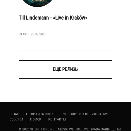
Till Lindemann - «Live in Kraków»
РЕЛИЗ 25.09.2026
ЕЩЕ РЕЛИЗЫ
О НАС
ПОЛИТИКА COOKIE
УСЛОВИЯ ИСПОЛЬЗОВАНИЯ
ССЫЛКИ
ПОИСК
КОНТАКТЫ
© 2026 SHOUT! ONLINE :: MUSIC WE LIKE. ВСЕ ПРАВА ЗАЩИЩЕНЫ.