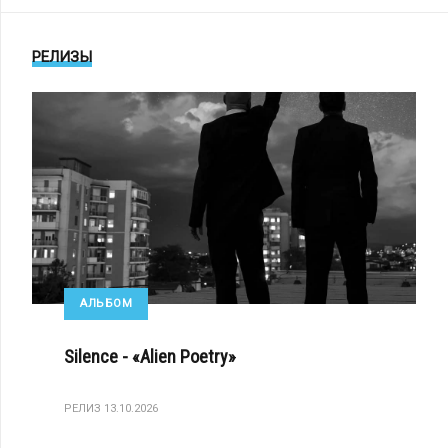
РЕЛИЗЫ
АЛЬБОМ
Silence - «Alien Poetry»
РЕЛИЗ 13.10.2026