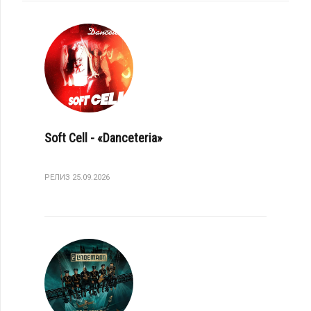
Soft Cell - «Danceteria»
РЕЛИЗ 25.09.2026