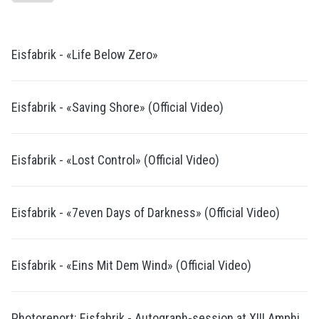
Eisfabrik - «Life Below Zero»
Eisfabrik - «Saving Shore» (Official Video)
Eisfabrik - «Lost Control» (Official Video)
Eisfabrik - «7even Days of Darkness» (Official Video)
Eisfabrik - «Eins Mit Dem Wind» (Official Video)
Photoreport: Eisfabrik - Autograph-session at XIII Amphi