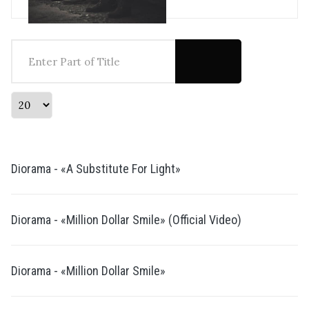
Enter Part of Title
Display #
Diorama - «A Substitute For Light»
Diorama - «Million Dollar Smile» (Official Video)
Diorama - «Million Dollar Smile»