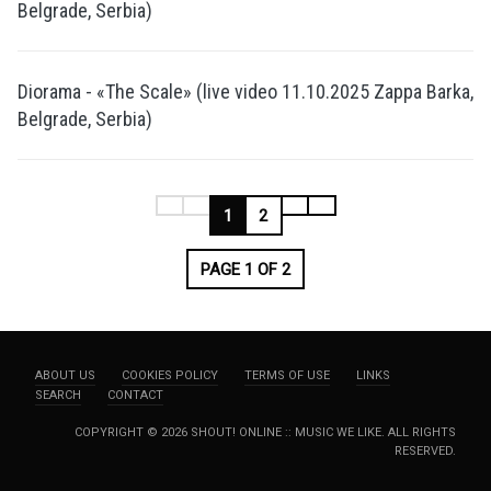
Belgrade, Serbia)
Diorama - «The Scale» (live video 11.10.2025 Zappa Barka,
Belgrade, Serbia)
1
2
PAGE 1 OF 2
ABOUT US
COOKIES POLICY
TERMS OF USE
LINKS
SEARCH
CONTACT
COPYRIGHT © 2026 SHOUT! ONLINE :: MUSIC WE LIKE. ALL RIGHTS
RESERVED.