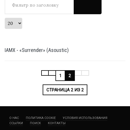
Кол-во строк:
IAMX - «Surrender» (Asoustic)
1
2
СТРАНИЦА 2 ИЗ 2
О НАС
ПОЛИТИКА COOKIE
УСЛОВИЯ ИСПОЛЬЗОВАНИЯ
ССЫЛКИ
ПОИСК
КОНТАКТЫ